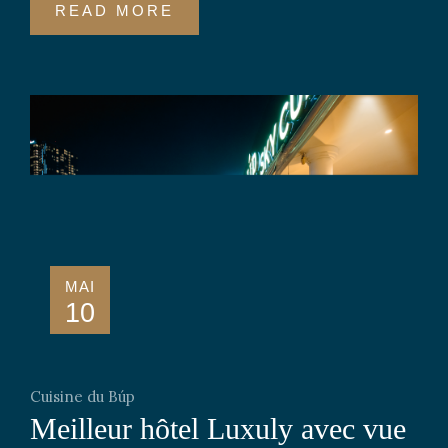
READ MORE
MAI
10
Cuisine du Búp
Meilleur hôtel Luxuly avec vue