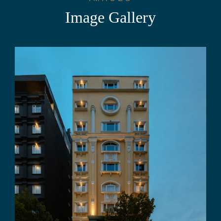
Image Gallery